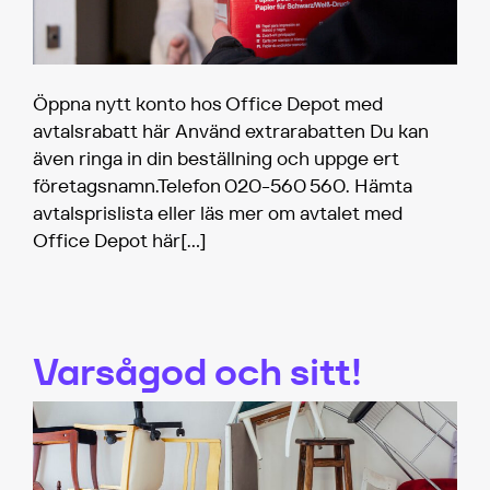
Öppna nytt konto hos Office Depot med
avtalsrabatt här Använd extrarabatten Du kan
även ringa in din beställning och uppge ert
företagsnamn.Telefon 020-560 560. Hämta
avtalsprislista eller läs mer om avtalet med
Office Depot här
[…]
Varsågod och sitt!