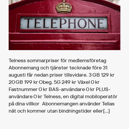
Telness sommarpriser för medlemsföretag
Abonnemang och tjänster tecknade före 31
augusti får nedan priser tillsvidare. 3 GB 129 kr
20 GB 199 kr Obeg. 5G 249 kr Växel 0 kr
Fastnummer 0 kr BAS-användare 0 kr PLUS-
användare 0 kr Telness, en digital mobiloperatör
på dina villkor Abonnemangen använder Telias
nät och kommer utan bindningstider eller
[…]