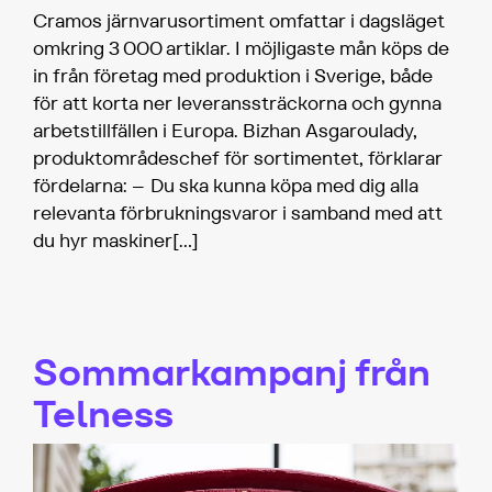
Cramos järnvarusortiment omfattar i dagsläget
omkring 3 000 artiklar. I möjligaste mån köps de
in från företag med produktion i Sverige, både
för att korta ner leveranssträckorna och gynna
arbetstillfällen i Europa. Bizhan Asgaroulady,
produktområdeschef för sortimentet, förklarar
fördelarna: – Du ska kunna köpa med dig alla
relevanta förbrukningsvaror i samband med att
du hyr maskiner
[…]
Sommarkampanj från
Telness