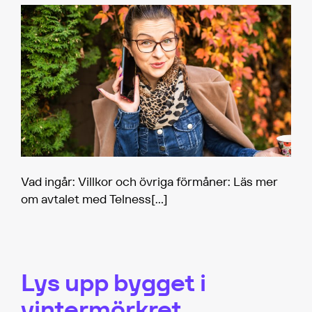
Vad ingår: Villkor och övriga förmåner: Läs mer
om avtalet med Telness
[…]
Lys upp bygget i
vintermörkret