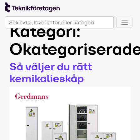
TeknikföretagenPlus
Sök på Teknikföretagen Plus
Kategori:
När automatisk komplettering av resultat är tillgängli
Okategoriserad
Så väljer du rätt
kemikalieskåp