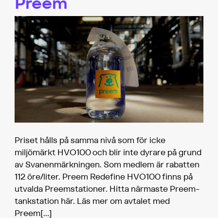
Preem
Priset hålls på samma nivå som för icke
miljömärkt HVO100 och blir inte dyrare på grund
av Svanenmärkningen. Som medlem är rabatten
112 öre/liter. Preem Redefine HVO100 finns på
utvalda Preemstationer. Hitta närmaste Preem-
tankstation här. Läs mer om avtalet med
Preem
[…]