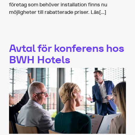
företag som behöver installation finns nu
möjligheter till rabatterade priser. Läs
[…]
Avtal för konferens hos
BWH Hotels