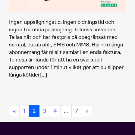
Ingen uppsägningstid, ingen bidningstid och
ingen framtida prishöjning. Telness använder
Telias nät och har fastpris på obegränsat med
samtal, datatrafik, SMS och MMS. Har ni många
abonnemang får ni allt samlat i en enda faktura.
Telness är kända för att ha en svarstid i
supporten under 1 minut vilket gör att du slipper
långa kötider
[…]
«
1
2
3
4
…
7
»