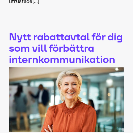
utrustade
[…]
Nytt rabattavtal för dig
som vill förbättra
internkommunikation