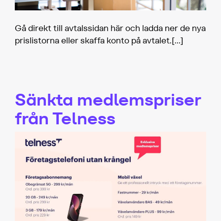
Gå direkt till avtalssidan här och ladda ner de nya
prislistorna eller skaffa konto på avtalet.
[…]
Sänkta medlemspriser
från Telness