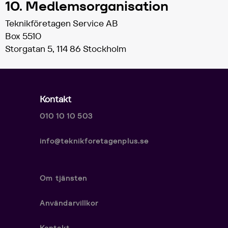
10. Medlemsorganisation
Teknikföretagen Service AB
Box 5510
Storgatan 5, 114 86 Stockholm
Kontakt
010 10 10 503
info@teknikforetagenplus.se
Om tjänsten
Användarvillkor