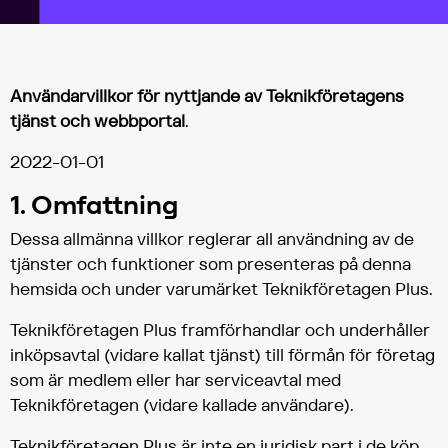
Användarvillkor för nyttjande av Teknikföretagens
tjänst och webbportal
.
2022-01-01
1. Omfattning
Dessa allmänna villkor reglerar all användning av de
tjänster och funktioner som presenteras på denna
hemsida och under varumärket Teknikföretagen Plus.
Teknikföretagen Plus framförhandlar och underhåller
inköpsavtal (vidare kallat tjänst) till förmån för företag
som är medlem eller har serviceavtal med
Teknikföretagen (vidare kallade användare).
Teknikföretagen Plus är inte en juridisk part i de köp