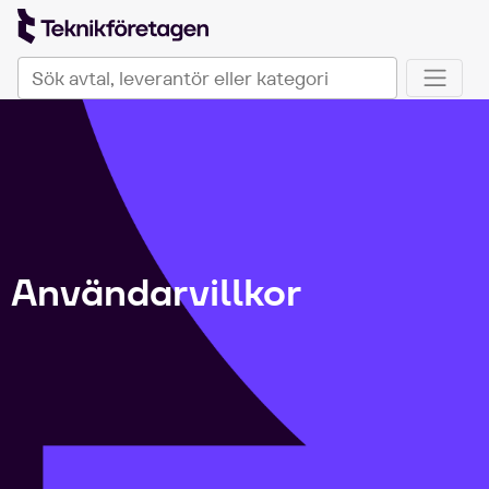
TeknikföretagenPlus
Sök på Teknikföretagen Plus
När automatisk komplettering av resultat är tillgängli
Användarvillkor