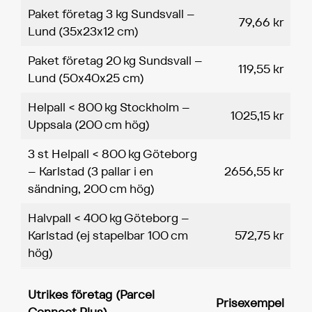
Paket företag 3 kg Sundsvall –
79,66 kr
Lund (35x23x12 cm)
Paket företag 20 kg Sundsvall –
119,55 kr
Lund (50x40x25 cm)
Helpall < 800 kg Stockholm –
1025,15 kr
Uppsala (200 cm hög)
3 st Helpall < 800 kg Göteborg
– Karlstad (3 pallar i en
2656,55 kr
sändning, 200 cm hög)
Halvpall < 400 kg Göteborg –
Karlstad (ej stapelbar 100 cm
572,75 kr
hög)
Utrikes företag (Parcel
Prisexempel