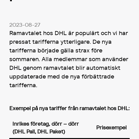
2023-08-27
Ramavtalet hos DHL är populärt och vi har
pressat tarifferna ytterligare. De nya
tarifferna började gälla strax före
sommaren. Alla medlemmar som använder
DHL genom ramavtalet blir automatiskt
uppdaterade med de nya förbättrade
tarifferna.
Exempel på nya tariffer från ramavtalet hos DHL:
Inrikes företag, dörr – dörr
Prisexempel
(DHL Pall, DHL Paket)