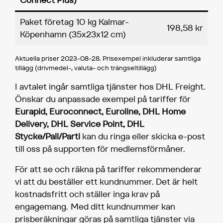
Connect Plus)
Paket företag 10 kg Kalmar-
198,58 kr
Köpenhamn (35x23x12 cm)
Aktuella priser 2023-08-28. Prisexempel inkluderar samtliga
tillägg (drivmedel-, valuta- och trängseltillägg)
I avtalet ingår samtliga tjänster hos DHL Freight.
Önskar du anpassade exempel på tariffer för
Eurapid, Euroconnect, Euroline, DHL Home
Delivery, DHL Service Point, DHL
Stycke/Pall/Parti
kan du ringa eller skicka e-post
till oss på supporten för medlemsförmåner.
För att se och räkna på tariffer rekommenderar
vi att du beställer ett kundnummer. Det är helt
kostnadsfritt och ställer inga krav på
engagemang. Med ditt kundnummer kan
prisberäkningar göras på samtliga tjänster via